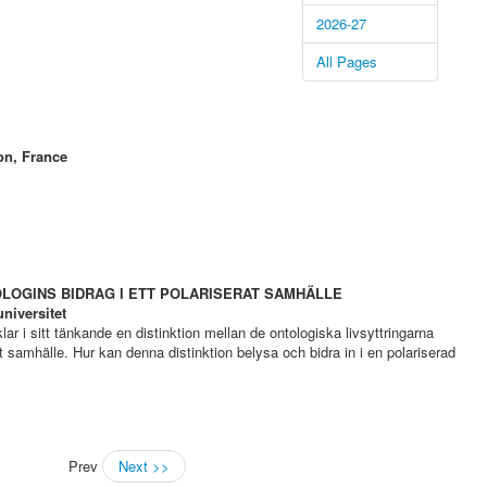
2026-27
All Pages
on, France
LOGINS BIDRAG I ETT POLARISERAT SAMHÄLLE
niversitet
r i sitt tänkande en distinktion mellan de ontologiska livsyttringarna
t samhälle. Hur kan denna distinktion belysa och bidra in i en polariserad
Prev
Next >>