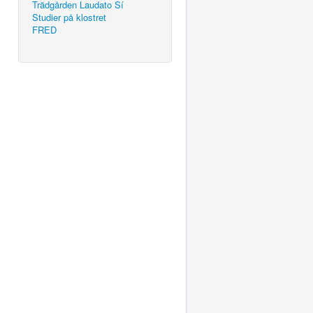
Trädgården Laudato Sí
Studier på klostret
FRED