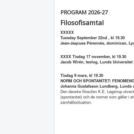
PROGRAM 2026-27
Filosofisamtal
XXXXX
Tuesday September 22nd , kl 19.30
Jean-Jaqcues Pérennès, dominican, Ly
XXXX Tisdag 17 november, kl 19.30
Jacob Wirén, teolog, Lunds Universitet
Tisdag 9 mars, kl 19.30
NORM OCH SPONTANITET: FENOMENO
Johanna Gustafsson Lundberg, Lunds u
Den danske filosofen K.E. Løgstrup utveckla
(spontanitet) och de normer som gäller i et
samhällssituation.