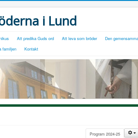
öderna i Lund
nikus
Att predika Guds ord
Att leva som bröder
Den gemensamma
 familjen
Kontakt
Program 2024-25